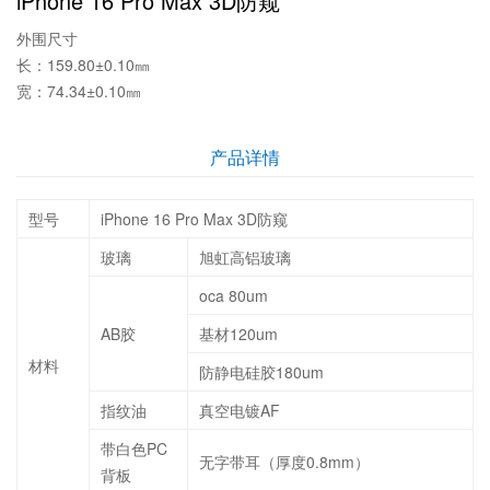
iPhone 16 Pro Max 3D防窥
外围尺寸
长：159.80±0.10㎜
宽：74.34±0.10㎜
产品详情
型号
iPhone 16 Pro Max 3D防窥
玻璃
旭虹高铝玻璃
oca 80um
AB胶
基材120um
材料
防静电硅胶180um
指纹油
真空电镀AF
带白色PC
无字带耳（厚度0.8mm）
背板